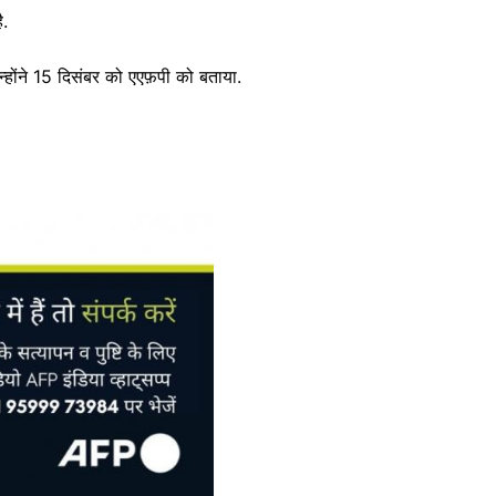
ै.
न्होंने 15 दिसंबर को एएफ़पी को बताया.