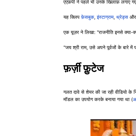
एएफ़पी ने पहले भी उनके खिलाफ़ लगाए गए
यह क्लिप
फ़ेसबुक
,
इंस्टाग्राम
,
थ्रेड्स
औ
एक यूज़र ने लिखा: "राजनीति इनसे क्या-क्य
"जय श्री राम, उसे अपने पूर्वजों के बारे म
फ़र्ज़ी फ़ुटेज
गलत दावे से शेयर की जा रही वीडियो के नि
मॉडल का उपयोग करके बनाया गया था (
आ
Image