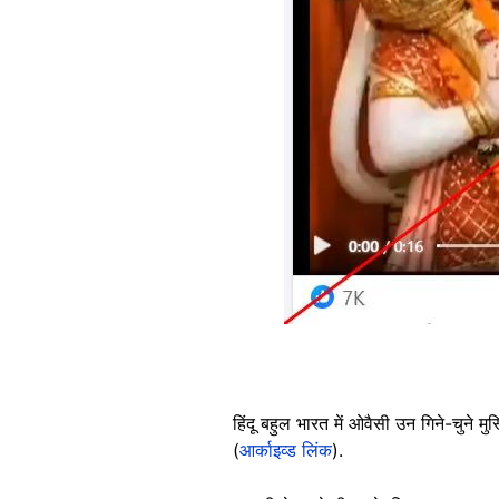
हिंदू बहुल भारत में ओवैसी उन गिने-चुने मुस
(
आर्काइव्ड लिंक
).