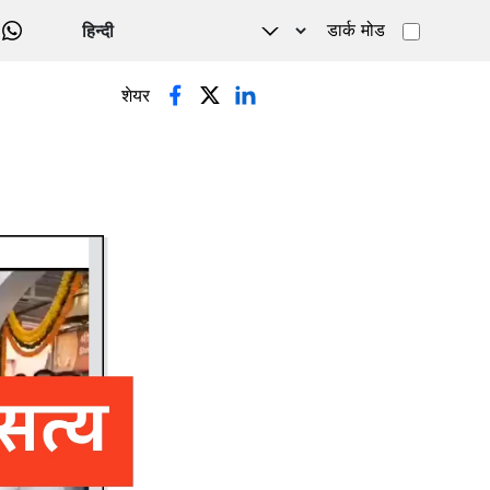
डार्क मोड
WHATSAPP
शेयर