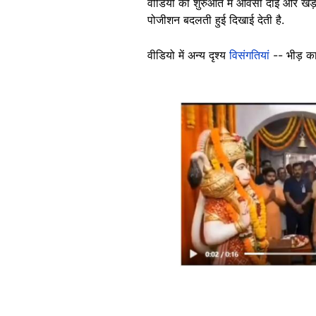
वीडियो की शुरुआत में ओवैसी दाईं ओर खड़े द
पोजीशन बदलती हुई दिखाई देती है.
वीडियो में अन्य दृश्य
विसंगतियां
-- भीड़ का
Image