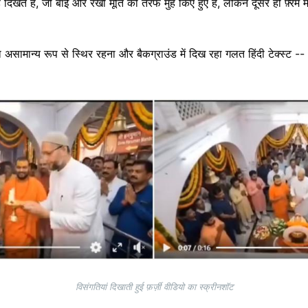
िखते है, जो बाईं ओर रखी मूर्ति की तरफ मुंह किए हुए हैं, लेकिन दूसरे ही फ़्रेम 
 असामान्य रूप से स्थिर रहना और बैकग्राउंड में दिख रहा गलत हिंदी टेक्स्ट -- 
विसंगतियां दिखाती हुई फ़र्ज़ी वीडियो का स्क्रीनशॉट