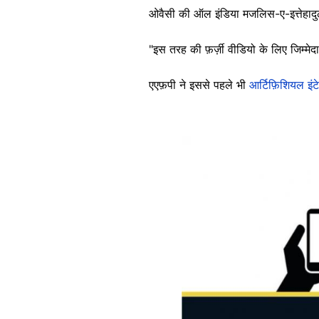
ओवैसी की ऑल इंडिया मजलिस-ए-इत्तेहादुल 
"इस तरह की फ़र्ज़ी वीडियो के लिए जिम्मेद
एएफ़पी ने इससे पहले भी
आर्टिफ़िशियल इंट
Image