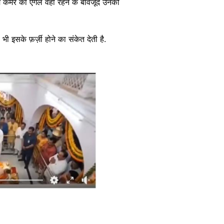
में कैमरे का एंगल वही रहने के बावजूद उनकी
भी इसके फ़र्ज़ी होने का संकेत देती है.