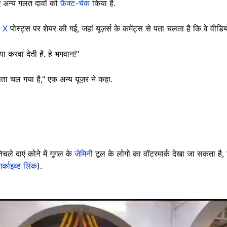
 अन्य गलत दावों को
फ़ैक्ट-चेक
किया है.
र
X
पोस्ट्स पर शेयर की गई, जहां यूज़र्स के कमेंट्स से पता चलता है कि वे वीडिय
ा करवा देती है. हे भगवान!"
ें पता चल गया है," एक अन्य यूज़र ने कहा.
चले दाएं कोने में गूगल के
जेमिनी
टूल के लोगो का वॉटरमार्क देखा जा सकता है
र्काइव्ड लिंक
).