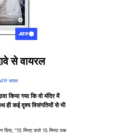
ावे से वायरल
AFP भारत
वा किया गया कि वो मंदिर में
थ ही कई दृश्य विसंगतियों से भी
्शन दिया, "15 मिनट वाले 15 मिनट तक