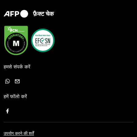
फ़ैक्ट चेक
हमसे संपर्क करें
हमें फॉलो करें
उपयोग करने की शर्तें