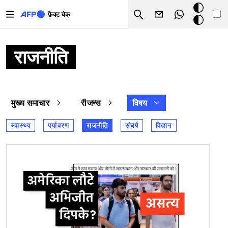
Skip to main content
डार्क
फ़ैक्ट चेक
Search
मोड
राजनीति
मुख्य समाचार
रीजन्स
विषय
स्वास्थ्य
पर्यावरण
राजनीति
संघर्ष
विज्ञान
चित्र