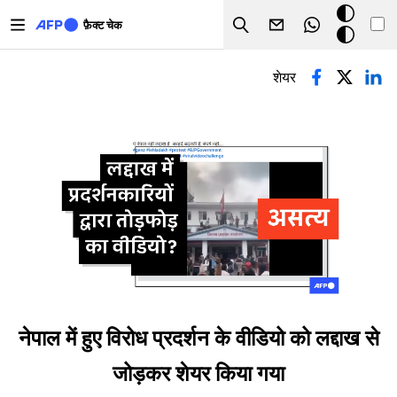
Skip to main content
डार्क
फ़ैक्ट चेक
Search
मोड
प्राथमिक टैब्स
शेयर
नेपाल में हुए विरोध प्रदर्शन के वीडियो को लद्दाख से
जोड़कर शेयर किया गया