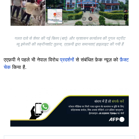
गलत दावे से शेयर की गई क्लिप (बाएं) और प्रशासन कार्यालय की गूगल स्ट्रीट
व्यू इमेजरी की स्क्रीनशॉट तुलना, एएफ़पी द्वारा समानताएं हाइलाइट की गयी हैं
एएफ़पी ने पहले भी नेपाल विरोध
प्रदर्शनों
से संबंधित फ़ेक न्यूज़ को
फ़ैक्ट
चेक
किया है.
Image