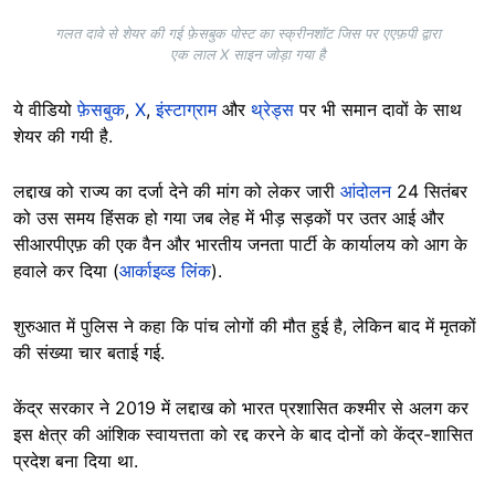
गलत दावे से शेयर की गई फ़ेसबुक पोस्ट का स्क्रीनशॉट जिस पर एएफ़पी द्वारा
एक लाल X साइन जोड़ा गया है
ये वीडियो
फ़ेसबुक
,
X
,
इंस्टाग्राम
और
थ्रेड्स
पर भी समान दावों के साथ
शेयर की गयी है.
लद्दाख को राज्य का दर्जा देने की मांग को लेकर जारी
आंदोलन
24 सितंबर
को उस समय हिंसक हो गया जब लेह में भीड़ सड़कों पर उतर आई और
सीआरपीएफ़ की एक वैन और भारतीय जनता पार्टी के कार्यालय को आग के
हवाले कर दिया (
आर्काइव्ड लिंक
).
शुरुआत में पुलिस ने कहा कि पांच लोगों की मौत हुई है, लेकिन बाद में मृतकों
की संख्या चार बताई गई.
केंद्र सरकार ने 2019 में लद्दाख को भारत प्रशासित कश्मीर से अलग कर
इस क्षेत्र की आंशिक स्वायत्तता को रद्द करने के बाद दोनों को केंद्र-शासित
प्रदेश बना दिया था.