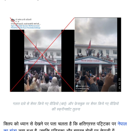
Image
गलत दावे से शेयर किये गए वीडियो (बाएं) और फ़ेसबुक पर शेयर किये गए वीडियो
की स्क्रीनशॉट तुलना
क्लिप को ध्यान से देखने पर पता चलता है कि क्षतिग्रस्त पट्टिका पर
नेपाल
का झंडा
लगा हुआ है, जबकि पट्टिका और इमारत दोनों पर नेपाली में