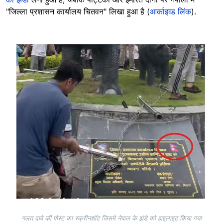
"जिल्ला प्रशासन कार्यालय चितवन" लिखा हुआ है (
आर्काइव्ड लिंक
).
Image
गलत दावे की पोस्ट का स्क्रीनशॉट जिसमे नेपाल के झंडे को हाइलाइट किया गया