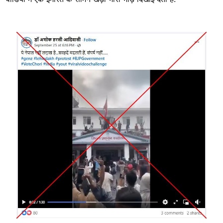
Image