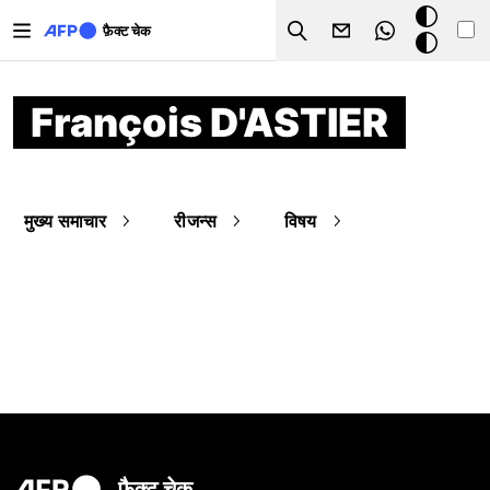
Skip to main content
डार्क
फ़ैक्ट चेक
Search
मोड
François D'ASTIER
मुख्य समाचार
रीजन्स
विषय
फ़ैक्ट चेक