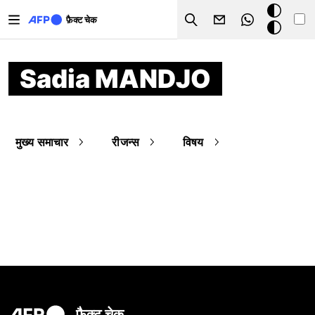
Skip to main content
डार्क
फ़ैक्ट चेक
Search
मोड
Sadia MANDJO
मुख्य समाचार
रीजन्स
विषय
फ़ैक्ट चेक