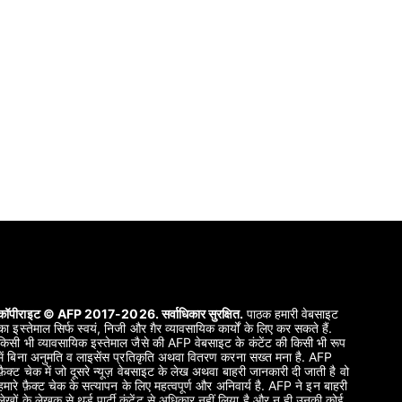
कॉपीराइट © AFP 2017-2026. सर्वाधिकार सुरक्षित.
पाठक हमारी वेबसाइट
का इस्तेमाल सिर्फ स्वयं, निजी और ग़ैर व्यावसायिक कार्यों के लिए कर सकते हैं.
किसी भी व्यावसायिक इस्तेमाल जैसे की AFP वेबसाइट के कंटेंट की किसी भी रूप
में बिना अनुमति व लाइसेंस प्रतिकृति अथवा वितरण करना सख्त मना है. AFP
फ़ैक्ट चेक में जो दूसरे न्यूज़ वेबसाइट के लेख अथवा बाहरी जानकारी दी जाती है वो
हमारे फ़ैक्ट चेक के सत्यापन के लिए महत्वपूर्ण और अनिवार्य है. AFP ने इन बाहरी
लेखों के लेखक से थर्ड पार्टी कंटेंट से अधिकार नहीं लिया है और न ही उनकी कोई