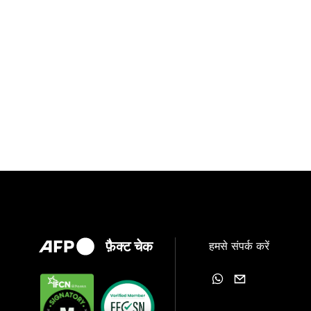
फ़ैक्ट चेक
हमसे संपर्क करें