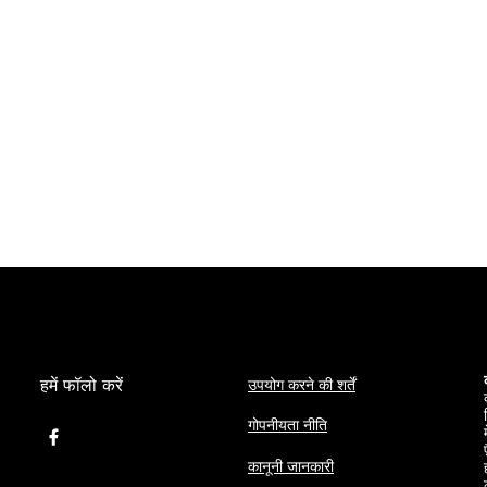
हमें फॉलो करें
उपयोग करने की शर्तें
गोपनीयता नीति
कानूनी जानकारी