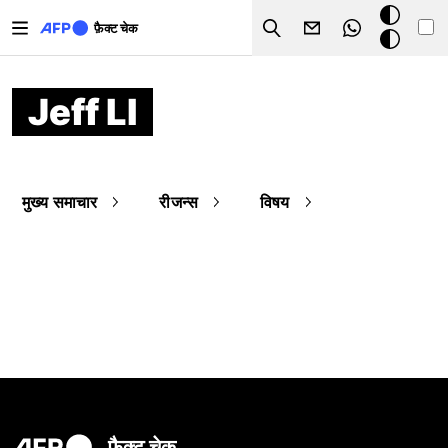
Skip to main content
डार्क
फ़ैक्ट चेक
Search
मोड
Jeff LI
मुख्य समाचार
रीजन्स
विषय
फ़ैक्ट चेक