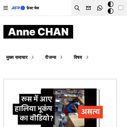
Skip to main content
डार्क
फ़ैक्ट चेक
Search
मोड
Anne CHAN
मुख्य समाचार
रीजन्स
विषय
चित्र