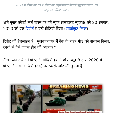
2021 में शेयर की गई X पोस्ट का स्क्रीनशॉट जिसमें 'मुज़फ्फरनगर' को
हाईलाइट किया गया है
आगे गूगल कीवर्ड सर्च करने पर हमें न्यूज़ आउटलेट न्यूज़18 की 20 अप्रैल,
2020 की एक
रिपोर्ट
में यही वीडियो मिला (
आर्काइव्ड लिंक
).
रिपोर्ट की हेडलाइन है: "मुज़फ्फरनगर में बैंक के बाहर भीड़ की वायरल क्लिप,
खातों से पैसे वापस होने की अफ़वाह."
नीचे गलत दावे की पोस्ट के वीडियो (बाएं) और न्यूज़18 द्वारा 2020 में
पोस्ट किए गए वीडियो (दाएं) के स्क्रीनशॉट की तुलना है.
Image