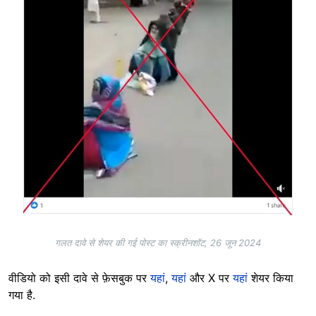
गलत दावे से शेयर की गई पोस्ट का स्क्रीनशॉट, 26 जून 2024
वीडियो को इसी दावे से फ़ेसबुक पर
यहां
,
यहां
और X पर
यहां
शेयर किया
गया है.