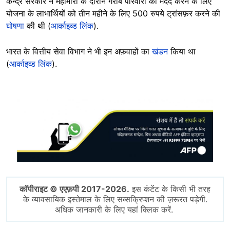
केन्द्र सरकार ने महामारी के दौरान गरीब परिवारों की मदद करने के लिए
योजना के लाभार्थियों को तीन महीने के लिए 500 रुपये ट्रांसफ़र करने की
घोषणा
की थी (
आर्काइव्ड लिंक
).
भारत के वित्तीय सेवा विभाग ने भी इन अफ़वाहों का
खंडन
किया था
(
आर्काइव्ड लिंक
).
Image
कॉपीराइट © एएफ़पी 2017-2026.
इस कंटेंट के किसी भी तरह
के व्यावसायिक इस्तेमाल के लिए सब्सक्रिप्शन की ज़रूरत पड़ेगी.
अधिक जानकारी के लिए यहां क्लिक करें.