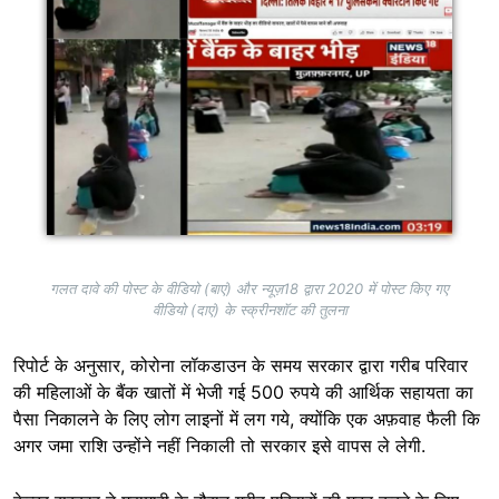
गलत दावे की पोस्ट के वीडियो (बाएं) और न्यूज़18 द्वारा 2020 में पोस्ट किए गए
वीडियो (दाएं) के स्क्रीनशॉट की तुलना
रिपोर्ट के अनुसार, कोरोना लॉकडाउन के समय सरकार द्वारा गरीब परिवार
की महिलाओं के बैंक खातों में भेजी गई 500 रुपये की आर्थिक सहायता का
पैसा निकालने के लिए लोग लाइनों में लग गये, क्योंकि एक अफ़वाह फैली कि
अगर जमा राशि उन्होंने नहीं निकाली तो सरकार इसे वापस ले लेगी.