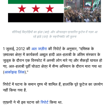
सीरियाई विद्रोहियों का झंडा (बाएं) और ऑनलाइन प्रसारित फ़ुटेज में नज़र आ
रहे झंडे (दाएं) के स्क्रीनशॉट की तुलना
1 जुलाई, 2012 की
अल जज़ीरा
की रिपोर्ट के अनुसार, "दमिश्क के
ज़माल्का क्षेत्र में कार्यकर्ता अब्दुल हादी अल-हलाबी के अंतिम संस्कार के
जुलूस के दौरान एक विस्फोट में अस्सी लोग मारे गए और सैकड़ों घायल हो
गए. अल-हलाबी पूर्वी घोउटा क्षेत्र में सैन्य अभियान के दौरान मारा गया था
(
आर्काइव्ड लिंक
)."
रिपोर्ट में घटना के समान दृश्य भी शामिल हैं, हालांकि पूरे फ़ुटेज का उपयोग
नहीं किया गया है.
एएफ़पी ने भी इस घटना को
रिपोर्ट
किया था.