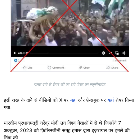
गलत दावे से शेयर की जा रही पोस्ट का स्क्रीनशॉट
इसी तरह के दावे से वीडियो को X पर
यहां
और फ़ेसबुक पर
यहां
शेयर किया
गया.
भारतीय प्रधानमंत्री नरेंद्र मोदी उन विश्व नेताओं में से थे जिन्होंने 7
अक्टूबर, 2023 को फ़िलिस्तीनी समूह हमास द्वारा इज़रायल पर हमले की
निंदा की.