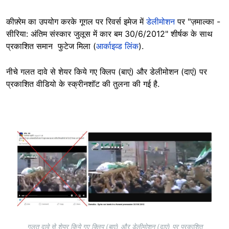
कीफ़्रेम का उपयोग करके गूगल पर रिवर्स इमेज में
डेलीमोशन
पर "ज़माल्का -
सीरिया: अंतिम संस्कार जुलूस में कार बम 30/6/2012" शीर्षक के साथ
प्रकाशित समान फुटेज मिला (
आर्काइव्ड लिंक
).
नीचे गलत दावे से शेयर किये गए क्लिप (बाएं) और डेलीमोशन (दाएं) पर
प्रकाशित वीडियो के स्क्रीनशॉट की तुलना की गई है.
Image
गलत दावे से शेयर किये गए क्लिप (बाएं) और डेलीमोशन (दाएं) पर प्रकाशित