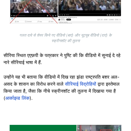
गलत दावे से शेयर किये गए वीडियो (बाएं) और यूट्यूब वीडियो (दाएं) के
स्क्रीनशॉट की तुलना
सीरिया स्थित एएफ़पी के पत्रकार ने पुष्टि की कि वीडियो में सुनाई दे रहे
नारे सीरियाई भाषा में हैं.
उन्होंने यह भी बताया कि वीडियो में दिख रहा झंडा राष्ट्रपति बशर अल-
असद के शासन का विरोध करने वाले
सीरियाई विद्रोहियों
द्वारा इस्तेमाल
किया जाता है, जैसा कि नीचे स्क्रीनशॉट की तुलना में दिखाया गया है
(
आर्काइव्ड लिंक
).
Image