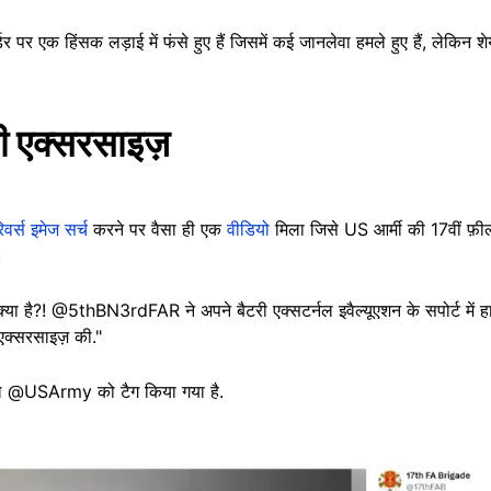
 पर एक हिंसक लड़ाई में फंसे हुए हैं जिसमें कई जानलेवा हमले हुए हैं, लेकिन श
 एक्सरसाइज़
िवर्स इमेज सर्च
करने पर वैसा ही एक
वीडियो
मिला जिसे US आर्मी की 17वीं फ़ील
.
 क्या है?! @5thBN3rdFAR ने अपने बैटरी एक्सटर्नल इवैल्यूएशन के सपोर्ट में ह
क्सरसाइज़ की."
ंडल @USArmy को टैग किया गया है.