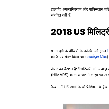
हालांकि अफ़गानिस्तान और पाकिस्तान बॉर्डर
संबंधित नहीं हैं.
2018 US मिलिट्री
गलत दावे के वीडियो के कीफ़्रेम को गूगल
र
को X पर शेयर किया था (
आर्काइव्ड लिंक
)
पोस्ट का कैप्शन है: "आर्टिलरी की आवाज़
(HIMARS) के साथ रात में लाइव फ़ायर ए
कैप्शन में US आर्मी के ऑफ़िशियल X है
Image