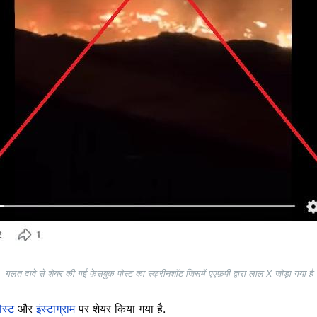
गलत दावे से शेयर की गई फ़ेसबुक पोस्ट का स्क्रीनशॉट जिसमें एएफ़पी द्वारा लाल X जोड़ा गया है
ोस्ट
और
इंस्टाग्राम
पर शेयर किया गया है.