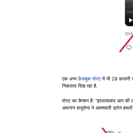
एक अन्य
फ़ेसबुक पोस्ट
में भी 28 फ़रवरी क
निकलता दिख रहा है.
पोस्ट का कैप्शन है: "इस्लामाबाद आग की लप
अफगान वायुसेना ने आत्मघाती ड्रोन हमलों
Image