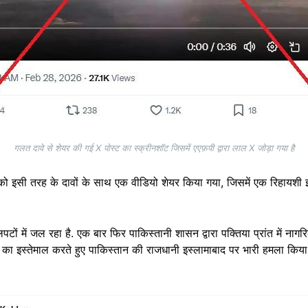
गलत दावे से शेयर की गई X पोस्ट का स्क्रीनशॉट जिसमें एएफ़पी द्वारा लाल X जोड़ा गया है
ो इसी तरह के दावों के साथ एक वीडियो शेयर किया गया, जिसमें एक रिहायशी इ
टों में जल रहा है. एक बार फिर पाकिस्तानी शासन द्वारा पक्तिया प्रांत में नागर
 का इस्तेमाल करते हुए पाकिस्तान की राजधानी इस्लामाबाद पर भारी हमला किया