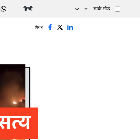
डार्क मोड
WHATSAPP
शेयर