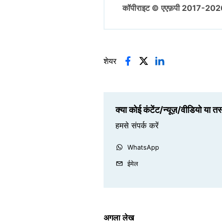
कॉपीराइट © एएफ़पी 2017-202
शेयर
क्या कोई कंटेंट/न्यूज़/वीडियो या त
हमसे संपर्क करें
WhatsApp
ईमेल
अगला लेख