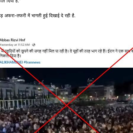
काल दिया है."
ड़ अफरा-तफरी में भागती हुई दिखाई दे रही है.