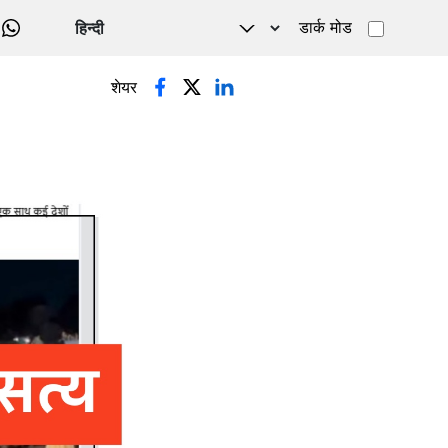
डार्क मोड
WHATSAPP
शेयर