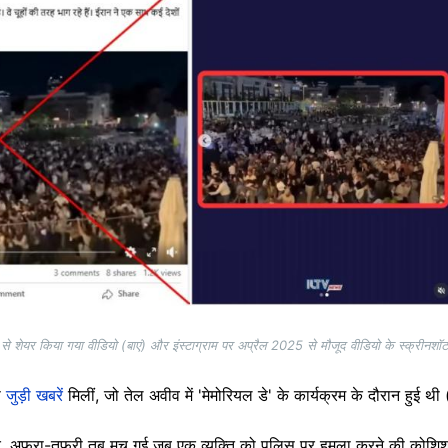
से शेयर किया गया वीडियो (बाएं) और इंस्टाग्राम पर अप्रैल 2025 से मौजूद वीडियो के स्क्रीनशॉ
े
जुड़ी खबरें
मिलीं, जो तेल अवीव में 'मेमोरियल डे' के कार्यक्रम के दौरान हुई थी 
, अफरा-तफरी तब मच गई जब एक व्यक्ति को पुलिस पर हमला करने की कोशिश के स