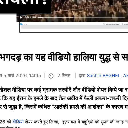
 भगदड़ का यह वीडियो हालिया युद्ध से सम्
2 मिनट
ित 5 मार्च 2026, 14h15
द्वारा
Sachin BAGHEL
,
AF
ीच सोशल मीडिया पर कई भ्रामक तस्वीरें और वीडियो शेयर किये जा र
है कि यह ईरान के हमले के बाद तेल अवीव में फैली अफरा-तफरी दिख
े जुड़ा है, जिसमें कथित "आतंकी हमले की आशंका" के कारण म
2026 को
वीडियो
शेयर करते हुए लिखा, "इज़रायल में यहूदियों को छुपने की जगह नही