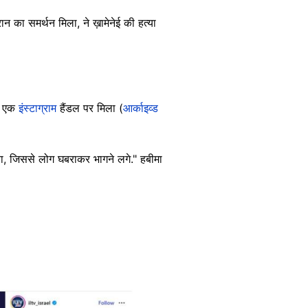
ान का समर्थन मिला, ने ख़ामेनेई की हत्या
े एक
इंस्टाग्राम
हैंडल पर मिला (
आर्काइव्ड
गया, जिससे लोग घबराकर भागने लगे." हबीमा