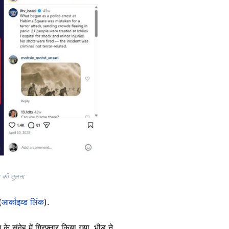
ट की तुलना
(
आर्काइव्ड लिंक
).
ंदेह में गिरफ़्तार किया गया. भीड़ ने