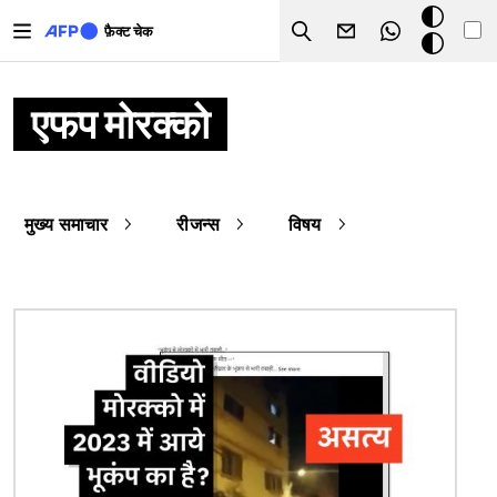
Skip to main content
डार्क
फ़ैक्ट चेक
Search
मोड
एफप मोरक्को
मुख्य समाचार
रीजन्स
विषय
चित्र