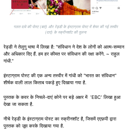
गलत दावे की पोस्ट (बाएं) और रेड्डी के इंस्टाग्राम पोस्ट में शेयर की गई तस्वीर
(दाएं) के स्क्रीनशॉट की तुलना
रेड्डी ने तेलुगु भाषा में लिखा है: "संविधान ने देश के लोगों को आत्म-सम्मान
और अधिकार दिए हैं. हम हर कीमत पर संविधान की रक्षा करेंगे. ~ राहुल
गांधी."
इंस्टाग्राम पोस्ट की एक अन्य तस्वीर में गांधी को "भारत का संविधान"
शीर्षक वाली लाल किताब पकड़े हुए दिखाया गया है.
पुस्तक के कवर के निचले-दाएं कोने पर बड़े अक्षर में 'EBC' लिखा हुआ
देखा जा सकता है.
नीचे रेड्डी के इंस्टाग्राम पोस्ट का स्क्रीनशॉट है, जिसमें एएफ़पी द्वारा
पुस्तक को ज़ूम करके दिखाया गया है.