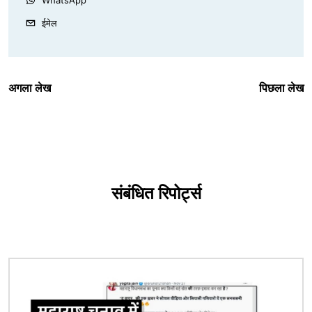
ईमेल
अगला लेख
पिछला लेख
संबंधित रिपोर्ट्स
चित्र