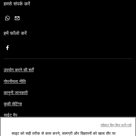
हमसे संपर्क करें
हमें फॉलो करें
उपयोग करने की शर्तें
गोपनीयता नीति
कानूनी जानकारी
कुकी सेटिंग्स
साईट मैप
स्वीकार किए बिना जारी रखें
साइट को सही तरीक से काम करने, सामग्री और विज्ञापनों को खास तौर पर
कॉपीराइट © AFP 2017-2026. सर्वाधिकार सुरक्षित.
पाठक हमारी वेबसाइट का