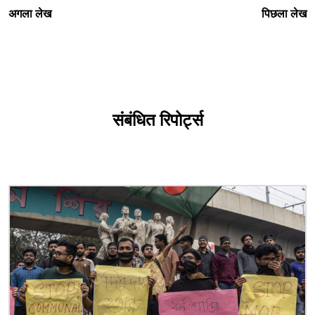
अगला लेख
पिछला लेख
संबंधित रिपोर्ट्स
चित्र