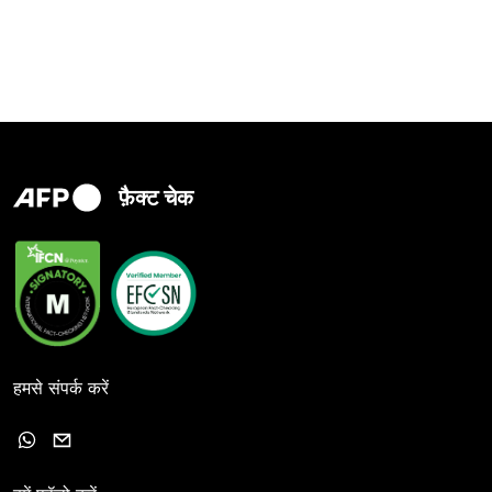
फ़ैक्ट चेक
हमसे संपर्क करें