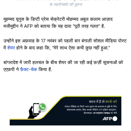
के स्क्रीनशॉट की तुलना
मुहम्मद यूनुस के डिप्टी प्रेस सेक्रेटरी मोहम्मद अबुल कलाम आज़ाद
मजीमुद्दीन ने AFP को बताया कि यह दावा "पूरी तरह गलत" है.
उन्होंने इस अफ़वाह के 17 नवंबर को पहली बार बंगाली सोशल मीडिया पोस्ट
में
शेयर
होने के बाद कहा कि, "मेरे साथ ऐसा कभी कुछ नहीं हुआ."
बांग्लादेश में जारी हलचल के बीच शेयर की जा रही कई फ़र्ज़ी सूचनाओं को
एएफ़पी ने
फ़ैक्ट-चेक
किया है.
Image