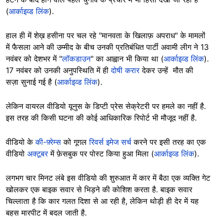
(
आर्काइव्ड लिंक
).
हाल ही में शेख़ हसीना पर चल रहे "मानवता के खिलाफ़ अपराध" के मामलों
में फैसला आने की उम्मीद के बीच उनकी प्रतिबंधित पार्टी अवामी लीग ने 13
नवंबर को देशभर में "
लॉकडाउन
" का आह्वान भी किया था (
आर्काइव्ड लिंक
).
17 नवंबर को उनकी अनुपस्थिति में ही
दोषी करार
देकर उन्हें मौत की
सज़ा सुनाई गई है (
आर्काइव्ड लिंक
).
लेकिन वायरल वीडियो यूनुस के डिप्टी प्रेस सेक्रेटरी पर हमले का नहीं है.
इस तरह की किसी घटना की कोई आधिकारिक रिपोर्ट भी मौजूद नहीं है.
वीडियो के
की-फ़्रेम्स
को गूगल
रिवर्स इमेज सर्च
करने पर इसी तरह का एक
वीडियो
अक्टूबर
में फ़ेसबुक पर पोस्ट किया हुआ मिला (
आर्काइव्ड लिंक
).
लगभग चार मिनट लंबे इस वीडियो की शुरुआत में कार में बैठा एक व्यक्ति गेट
खोलकर एक बाइक सवार से भिड़ने की कोशिश करता है. बाइक सवार
चिल्लाता है कि कार गलत दिशा से आ रही है, लेकिन थोड़ी ही देर में यह
बहस मारपीट में बदल जाती है.