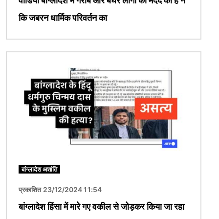
वीडियो बांग्लादेश में गरीब और बेघर लोगों की मदद का है न
कि जबरन धार्मिक परिवर्तन का
चित्र
बांग्लादेश अशांति
प्रकाशित 23/12/2024 11:54
बांग्लादेश हिंसा में मारे गए वकील से जोड़कर किया जा रहा