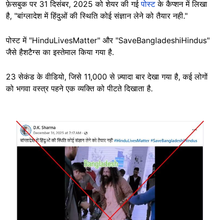
फ़ेसबुक पर 31 दिसंबर, 2025 को शेयर की गई
पोस्ट
के कैप्शन में लिखा
है, "बांग्लादेश में हिंदुओं की स्थिति कोई संज्ञान लेने को तैयार नही."
पोस्ट में "HinduLivesMatter" और "SaveBangladeshiHindus"
जैसे हैशटैग्स का इस्तेमाल किया गया है.
23 सेकंड के वीडियो, जिसे 11,000 से ज़्यादा बार देखा गया है, कई लोगों
को भगवा वस्त्र पहने एक व्यक्ति को पीटते दिखाता है.
Image