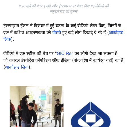
गलत दावे की पोस्ट (बाएं) और इंस्टाग्राम पर शेयर किए गए वीडियो की
स्क्रीनशॉट की तुलना
इंस्टाग्राम हैंडल ने दिसंबर में हुई घटना के कई वीडियो शेयर किए, जिनमें से
एक में कथित अपहरणकर्ता को
पीटते
हुए कई लोग दिखाई दे रहे हैं (
आर्काइव्ड
लिंक
).
वीडियो में एक स्टील की बेंच पर "
GIC Re
" का लोगो देखा जा सकता है,
जो जनरल इंश्योरेंस कॉर्पोरेशन ऑफ़ इंडिया (बांग्लादेश में कार्यरत नहीं) का है
(
आर्काइव्ड लिंक
).
Image