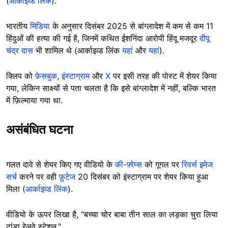
(
आर्काइव्ड लिंक
).
भारतीय
मिडिया
के अनुसार दिसंबर 2025 से बांग्लादेश में कम से कम 11
हिंदुओं की हत्या की गई है, जिनमें कथित ईशनिंदा आरोपी हिंदू मजदूर
दीपू
चंद्र दास
भी शामिल थे (आर्काइव्ड लिंक
यहां
और
यहां
).
क्लिप को
फ़ेसबुक
,
इंस्टाग्राम
और
X
पर इसी तरह की पोस्ट में शेयर किया
गया, लेकिन साक्ष्यों से पता चलता है कि इसे बांग्लादेश में नहीं, बल्कि भारत
में फ़िल्माया गया था.
असंबंधित घटना
गलत दावे से शेयर किए गए वीडियो के
की-फ़्रेम्स
को गूगल पर
रिवर्स इमेज
सर्च
करने पर वही
फ़ुटेज
20 दिसंबर को इंस्टाग्राम पर शेयर किया हुआ
मिला (
आर्काइव्ड लिंक
).
वीडियो के ऊपर लिखा है, "बच्चा चोर बाबा तीन साल का लड़का चुरा लिया
टांडा रेलवे स्टेशन."