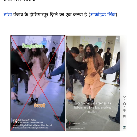
टांडा
पंजाब के होशियारपुर ज़िले का एक कस्बा है (
आर्काइव्ड लिंक
).
Image