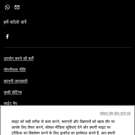
हमें फॉलो करें
उपयोग करने की शर्तें
गोपनीयता नीति
कानूनी जानकारी
कुकी सेटिंग्स
साईट मैप
स्वीकार किए बिना जारी रखें
साइट को सही तरीक से काम करने, सामग्री और विज्ञापनों को खास तौर पर
कॉपीराइट © AFP 2017-2026. सर्वाधिकार सुरक्षित.
पाठक हमारी वेबसाइट का
आपके लिए तैयार करने, सोशल मीडिया सुविधाएं देने और हमारी साइट पर
इस्तेमाल सिर्फ स्वयं, निजी और ग़ैर व्यावसायिक कार्यों के लिए कर सकते हैं. किसी भी
व्यावसायिक इस्तेमाल जैसे की AFP वेबसाइट के कंटेंट की किसी भी रूप में बिना अनुमति
ट्रैफ़िक का विश्लेषण करने के लिए कुकीज़ का इस्तेमाल करते हैं. आप हमारी