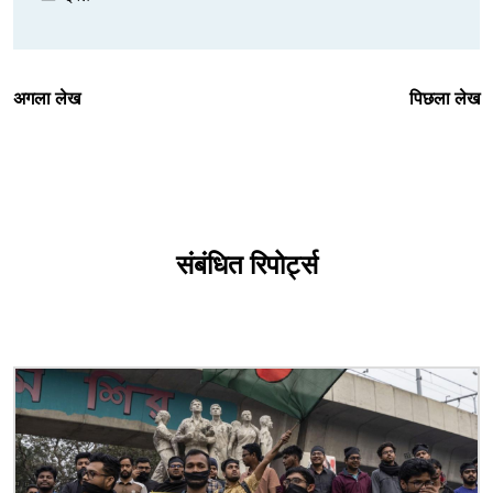
अगला लेख
पिछला लेख
संबंधित रिपोर्ट्स
चित्र