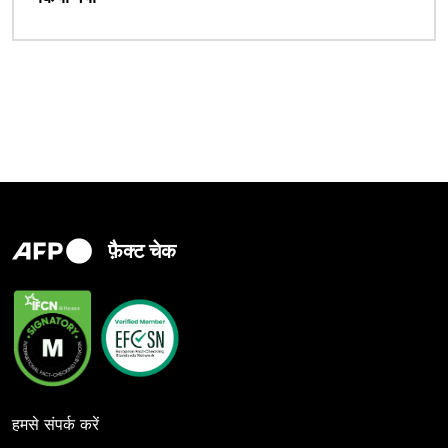
फ़ैक्ट चेक
हमसे संपर्क करें