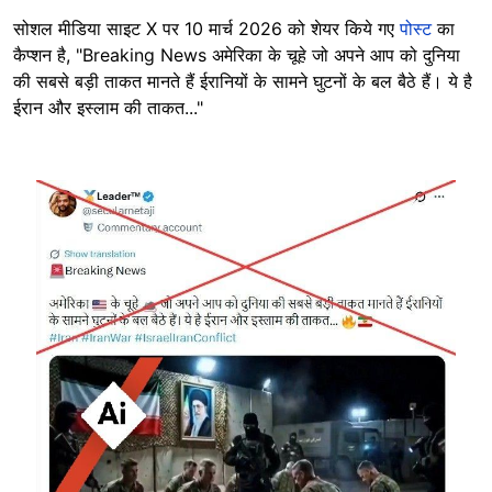
सोशल मीडिया साइट X पर 10 मार्च 2026 को शेयर किये गए
पोस्ट
का
कैप्शन है, "Breaking News अमेरिका के चूहे जो अपने आप को दुनिया
की सबसे बड़ी ताकत मानते हैं ईरानियों के सामने घुटनों के बल बैठे हैं। ये है
ईरान और इस्लाम की ताकत..."
Image