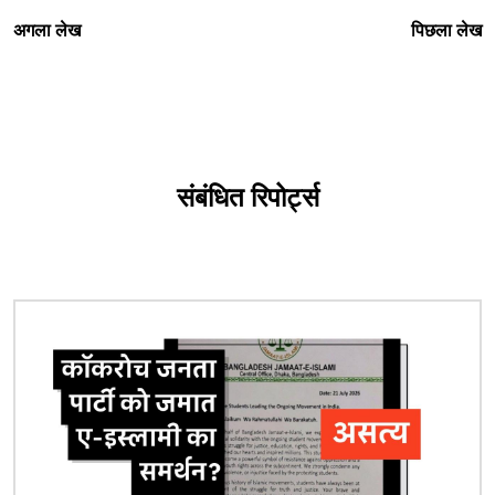
अगला लेख
पिछला लेख
संबंधित रिपोर्ट्स
चित्र