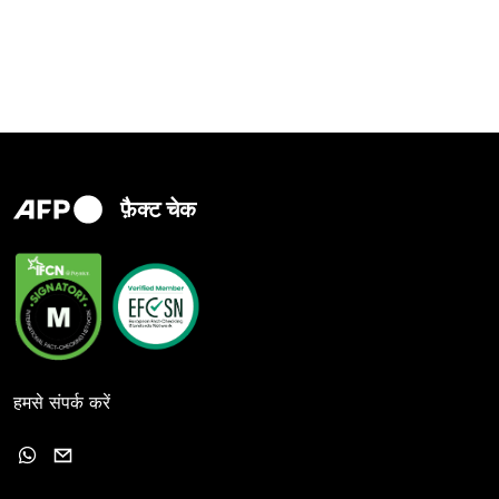
फ़ैक्ट चेक
हमसे संपर्क करें