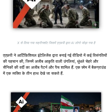
X से लिया गया स्क्रीनशॉट जिसमें एएफ़पी द्वारा AI लोगो जोड़ा गया है
एएफ़पी ने आर्टिफ़िशियल इंटेलिजेंस द्वारा बनाई गई वीडियो में कई विसंगतियों
की पहचान की, जिनमें अजीब आकृति वाली उंगलियां, धुंधले चेहरे और
सैनिकों की वर्दी का अजीब पैटर्न और पैच शामिल हैं. एक फ़्रेम में बैकग्राउंड
में एक व्यक्ति के तीन हाथ देखे जा सकते हैं.
Image