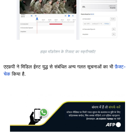
हाइव मॉडरेशन के रिजल्ट का स्क्रीनशॉट
एएफ़पी ने मिडिल ईस्ट युद्ध से संबंधित अन्य गलत सूचनाओं का भी
फ़ैक्ट-
चेक
किया है.
Image