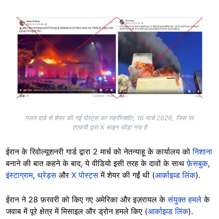
Image
गलत दावे से शेयर की गई पोस्ट्स का स्क्रीनशॉट, 16 मार्च 2026, जिस पर
एएफ़पी द्वारा X साइन जोड़ा गया है
ईरान के रिवोल्यूशनरी गार्ड द्वारा 2 मार्च को नेतन्याहू के कार्यालय को
निशाना
बनाने की बात कहने के बाद, ये वीडियो इसी तरह के दावों के साथ
फ़ेसबुक
,
इंस्टाग्राम
,
थ्रेड्स
और
X पोस्ट्स
में शेयर की गईं थी (
आर्काइव्ड लिंक
).
ईरान ने 28 फ़रवरी को किए गए अमेरिका और इज़रायल के
संयुक्त हमले
के
जवाब में पूरे क्षेत्र में मिसाइल और ड्रोन हमले किए (
आर्काइव्ड लिंक
).