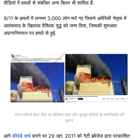
वीडियो में हमलों से संबंधित अन्य क्लिप भी शामिल हैं.
9/11 के हमलों में लगभग 3,000 लोग मारे गए जिसने अमेरिकी नेतृत्व में
आतंकवाद के खिलाफ़ वैश्विक युद्ध को जन्म दिया, जिसकी शुरुआत
अफ़गानिस्तान पर हमले से हुई.
Image
गलत दावे से शेयर किए गए वीडियो (बाएं) और यूट्यूब वीडियो के स्क्रीनशॉट की
तुलना
आगे
कीवर्ड सर्च
करने पर 29 जून, 2011 को गेटी इमेजेज द्वारा प्रकाशित