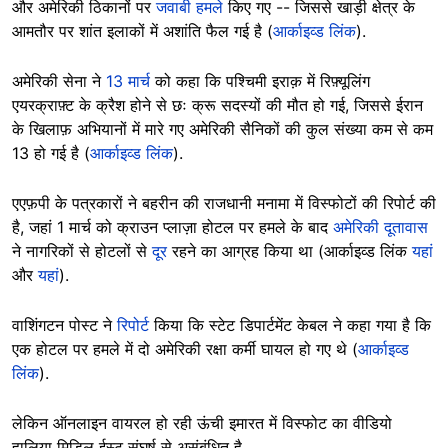
और अमेरिकी ठिकानों पर
जवाबी हमले
किए गए -- जिससे खाड़ी क्षेत्र के
आमतौर पर शांत इलाकों में अशांति फैल गई है (
आर्काइव्ड लिंक
).
अमेरिकी सेना ने
13 मार्च
को कहा कि पश्चिमी इराक़ में रिफ़्यूलिंग
एयरक्राफ़्ट के क्रैश होने से छः क्रू सदस्यों की मौत हो गई, जिससे ईरान
के खिलाफ़ अभियानों में मारे गए अमेरिकी सैनिकों की कुल संख्या कम से कम
13 हो गई है (
आर्काइव्ड लिंक
).
एएफ़पी के पत्रकारों ने बहरीन की राजधानी मनामा में विस्फोटों की रिपोर्ट की
है, जहां 1 मार्च को क्राउन प्लाज़ा होटल पर हमले के बाद
अमेरिकी दूतावास
ने नागरिकों से होटलों से
दूर
रहने का आग्रह किया था (आर्काइव्ड लिंक
यहां
और
यहां
).
वाशिंगटन पोस्ट ने
रिपोर्ट
किया कि स्टेट डिपार्टमेंट केबल ने कहा गया है कि
एक होटल पर हमले में दो अमेरिकी रक्षा कर्मी घायल हो गए थे (
आर्काइव्ड
लिंक
).
लेकिन ऑनलाइन वायरल हो रही ऊंची इमारत में विस्फोट का वीडियो
हालिया मिडिल ईस्ट संघर्ष से असंबंधित है.