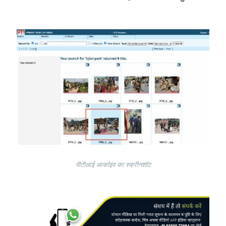
Image
पीटीआई आर्काइव का स्क्रीनशॉट
Image