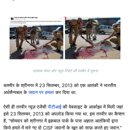
Image
भ्रामक पोस्ट और न्यूज़ रिपोर्ट की तस्वीर में तुलना
कश्मीर के श्रीनगर में 23 सितम्बर, 2013 को एक आतंकी ने भारतीय
अर्धसैन्यबल के
जवान पर हमला
कर दिया था.
ऐसी ही तस्वीर न्यूज़ एजेंसी
पीटीआई
की वेबसाइट के आर्काइव में मिली जहां
इसे 23 सितम्बर, 2013 को अपलोड किया गया था. इस तस्वीर का कैप्शन
है, "सोमवार को श्रीनगर में इक़बाल पार्क के पास अज्ञात आतंकियों द्वारा
किये हमले में मारे गए दो CISF जवानों के खून को साफ़ करते हुए जवान."