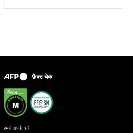
फ़ैक्ट चेक
हमसे संपर्क करें