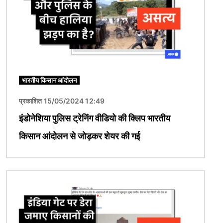
भारतीय किसान आंदोलन
प्रकाशित 15/05/2024 12:49
इंडोनेशिया पुलिस ट्रेनिंग वीडियो की क्लिप भारतीय
किसान आंदोलन से जोड़कर शेयर की गई
चित्र