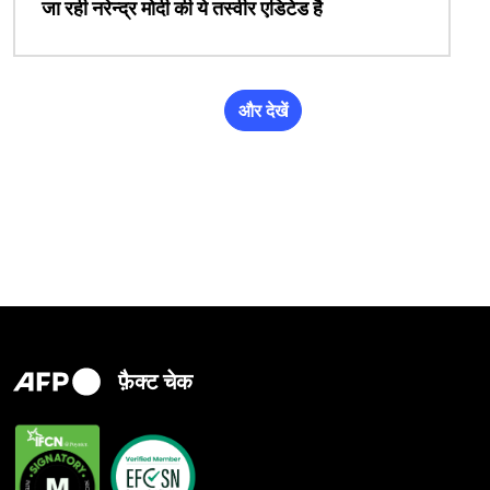
जा रही नरेन्द्र मोदी की ये तस्वीर एडिटेड है
और देखें
फ़ैक्ट चेक