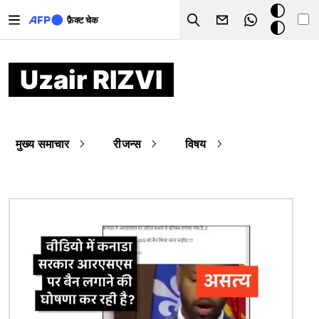
Skip to main content
डार्क
फ़ैक्ट चेक
Search
मोड
Uzair RIZVI
मुख्य समाचार
रीजन्स
विषय
चित्र