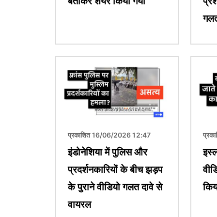
बताकर शेयर किया गया
प्र
गलत
चित्र
चित्र
प्रकाशित 16/06/2026 12:47
प्रक
इंडोनेशिया में पुलिस और
इस्ल
प्रदर्शनकारियों के बीच झड़प
वीड
के पुराने वीडियो गलत दावे से
किय
वायरल