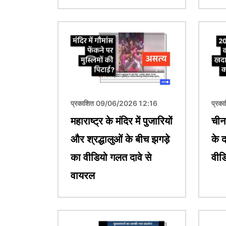
चित्र
चित्र
प्रकाशित 09/06/2026 12:16
प्रक
महाराष्ट्र के मंदिर में पुजारियों
चीन
और श्रद्धालुओं के बीच झगड़े
के द
का वीडियो गलत दावे से
वीडि
वायरल
चित्र
चित्र