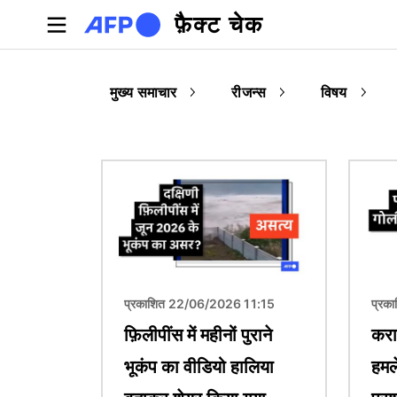
Skip to main content
फ़ैक्ट चेक
मुख्य समाचार
रीजन्स
विषय
चित्र
चित्र
प्रकाशित 22/06/2026 11:15
प्रक
फ़िलीपींस में महीनों पुराने
करा
भूकंप का वीडियो हालिया
हमल