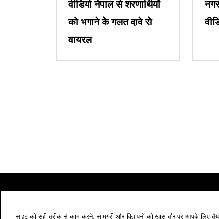
वीडियो नेपाल से शरणार्थियों
नगर
को भगाने के गलत दावे से
वीड
वायरल
साइट को सही तरीक से काम करने, सामग्री और विज्ञापनों को खास तौर पर आपके लिए तैया