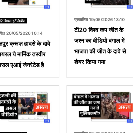
प्रकाशित 19/05/2026 13:10
िफ़िशियल इंटेलिजेंस
टी20 विश्व कप जीत के
ाशित 20/05/2026 10:14
जश्न का वीडियो बंगाल में
पुर क्रूज़ हादसे के दावे
भाजपा की जीत के दावे से
ायरल ये मार्मिक तस्वीर
शेयर किया गया
सल एआई जेनरेटेड है
चित्र