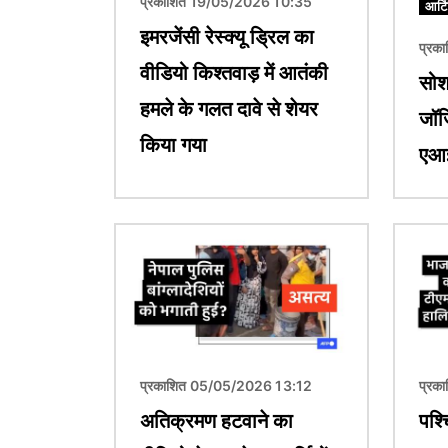
प्रकाशित 19/05/2026 10:35
आर्ट
इमरजेंसी रेस्क्यू ड्रिल का
प्रक
वीडियो किश्तवाड़ में आतंकी
सोश
हमले के गलत दावे से शेयर
जॉर्
किया गया
एआई
चित्र
चित्र
प्रकाशित 05/05/2026 13:12
प्रक
अतिक्रमण हटवाने का
पश्