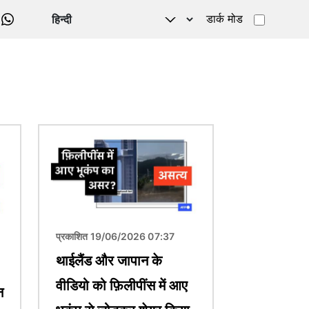
डार्क मोड
WHATSAPP
चित्र
प्रकाशित 19/06/2026 07:37
थाईलैंड और जापान के
वीडियो को फ़िलीपींस में आए
न