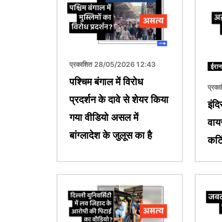
प्रकाशित 28/05/2026 12:43
ईरान
पश्चिम बंगाल में विरोध
प्रक
प्रदर्शन के दावे से शेयर किया
इंदि
गया वीडियो असल में
वाय
बांग्लादेश के जुलूस का है
कटिं
चित्र
चित्र